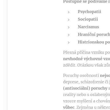
Postupně se podíváme n
Psychopatii
Sociopatii
Narcismus
Hraniční poruch
Histrionskou po
Přesná příčina vzniku p
nevhodné výchovné vzo
zdědit. Otázkou však zůs
Poruchy osobnosti
nejs
deprese, schizofrenie či
(antisociální) poruchy
reality nebo s oslabeným
vzorce myšlení a chování
vůbec
. Zejména u někte