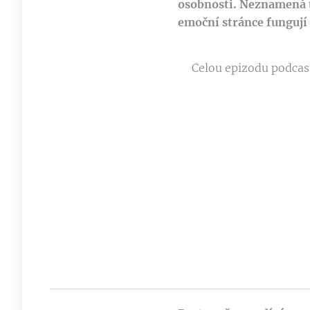
osobnosti. Neznamená to
emoční stránce fungují 
Celou epizodu podcast