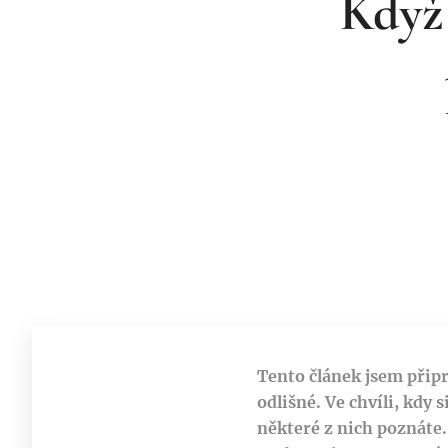
Když 
Tento článek jsem připr
odlišné. Ve chvíli, kdy
některé z nich poznáte.