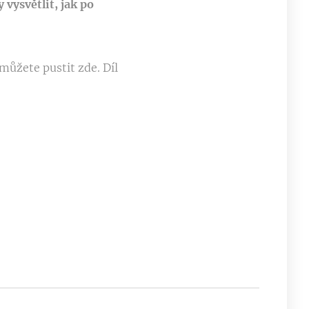
 vysvětlit, jak po
můžete pustit zde. Díl